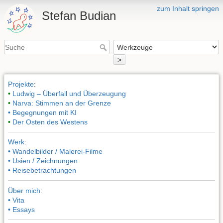
zum Inhalt springen
Stefan Budian
>
Projekte
:
•
Ludwig – Überfall und Überzeugung
•
Narva: Stimmen an der Grenze
• Begegnungen mit KI
•
Der Osten des Westens
Werk
:
• Wandelbilder / Malerei-Filme
• Usien / Zeichnungen
• Reisebetrachtungen
Über mich
:
• Vita
• Essays