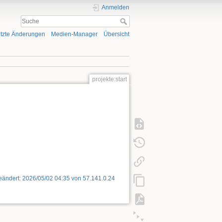
Anmelden
tzte Änderungen
Medien-Manager
Übersicht
projekte:start
geändert:
2026/05/02 04:35
von
57.141.0.24