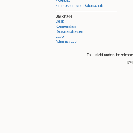
• Kontakt
• Impressum und Datenschutz
Backstage:
Desk
Kompendium
Resonanzhäuser
Labor
Administration
Falls nicht anders bezeichnet