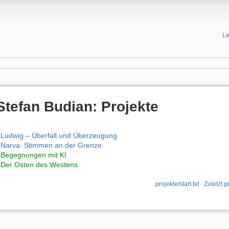
Le
Stefan Budian: Projekte
Ludwig – Überfall und Überzeugung
Narva: Stimmen an der Grenze
 Begegnungen mit KI
 Der Osten des Westens
projekte/start.txt
· Zuletzt 