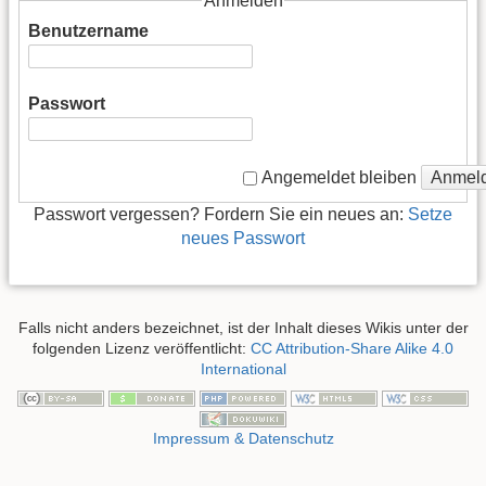
Anmelden
Benutzername
Passwort
Anmel
Angemeldet bleiben
Passwort vergessen? Fordern Sie ein neues an:
Setze
neues Passwort
Falls nicht anders bezeichnet, ist der Inhalt dieses Wikis unter der
folgenden Lizenz veröffentlicht:
CC Attribution-Share Alike 4.0
International
Impressum & Datenschutz