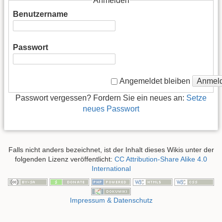
Anmelden
Benutzername
Passwort
Anmel
Angemeldet bleiben
Passwort vergessen? Fordern Sie ein neues an:
Setze
neues Passwort
Falls nicht anders bezeichnet, ist der Inhalt dieses Wikis unter der
folgenden Lizenz veröffentlicht:
CC Attribution-Share Alike 4.0
International
Impressum & Datenschutz