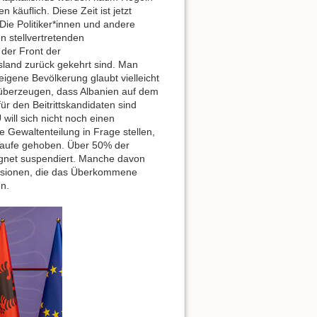
äuflich. Diese Zeit ist jetzt
Die Politiker*innen und andere
n stellvertretenden
 der Front der
land zurück gekehrt sind. Man
igene Bevölkerung glaubt vielleicht
 überzeugen, dass Albanien auf dem
r den Beitrittskandidaten sind
 will sich nicht noch einen
 Gewaltenteilung in Frage stellen,
 Taufe gehoben. Über 50% der
ignet suspendiert. Manche davon
n Visionen, die das Überkommene
n.