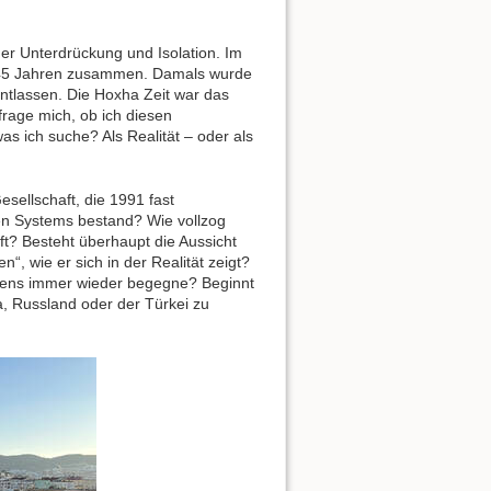
er Unterdrückung und Isolation. Im
er 45 Jahren zusammen. Damals wurde
entlassen. Die Hoxha Zeit war das
frage mich, ob ich diesen
s ich suche? Als Realität – oder als
sellschaft, die 1991 fast
ren Systems bestand? Wie vollzog
aft? Besteht überhaupt die Aussicht
, wie er sich in der Realität zeigt?
estens immer wieder begegne? Beginnt
a, Russland oder der Türkei zu