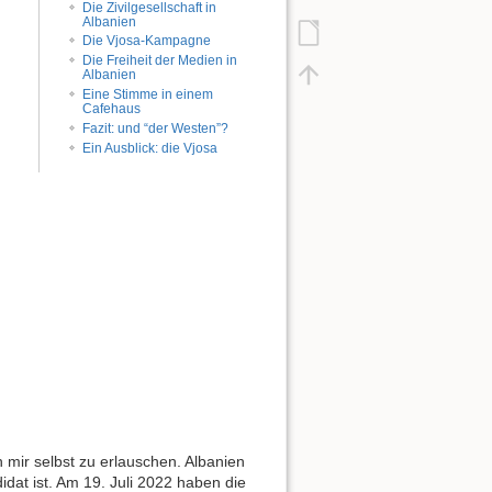
Die Zivilgesellschaft in
Albanien
Die Vjosa-Kampagne
Die Freiheit der Medien in
Albanien
Eine Stimme in einem
Cafehaus
Fazit: und “der Westen”?
Ein Ausblick: die Vjosa
mir selbst zu erlauschen. Albanien
didat ist. Am 19. Juli 2022 haben die