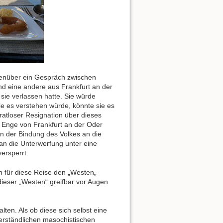
genüber ein Gespräch zwischen
nd eine andere aus Frankfurt an der
 sie verlassen hatte. Sie würde
ie es verstehen würde, könnte sie es
ratloser Resignation über dieses
n Enge von Frankfurt an der Oder
 An der Bindung des Volkes an die
 an die Unterwerfung unter eine
ersperrt.
 für diese Reise den „Westen„
eser „Westen“ greifbar vor Augen
lten. Als ob diese sich selbst eine
erständlichen masochistischen