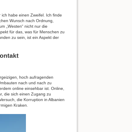
ich habe einen Zweifel. Ich finde
lichen Wunsch nach Ordnung,
um „Westen“ nicht nur die
spekt für das, was für Menschen zu
nden zu sein, ist ein Aspekt der
Kontakt
ehrgeizigen, hoch aufragenden
d Umbauten nach und nach zu
rdem online einsehbar ist. Online,
r, die sich einen Zugang zu
Versuch, die Korruption in Albanien
rmigen Kraken.