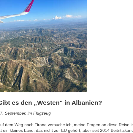
Gibt es den „Westen" in Albanien?
7. September, im Flugzeug
uf dem Weg nach Tirana versuche ich, meine Fragen an diese Reise in 
st ein kleines Land, das nicht zur EU gehört, aber seit 2014 Beitrittskan