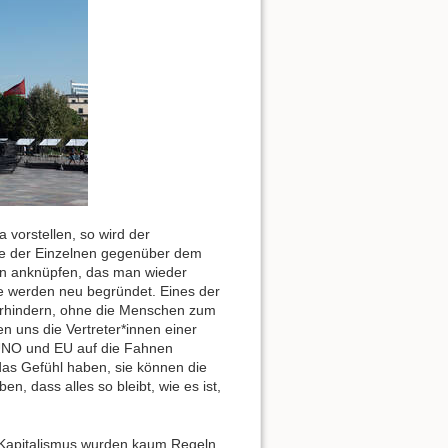
 vorstellen, so wird der
chte der Einzelnen gegenüber dem
man anknüpfen, das man wieder
ie werden neu begründet. Eines der
erhindern, ohne die Menschen zum
n uns die Vertreter*innen einer
UNO und EU auf die Fahnen
das Gefühl haben, sie können die
n, dass alles so bleibt, wie es ist,
m Kapitalismus wurden kaum Regeln