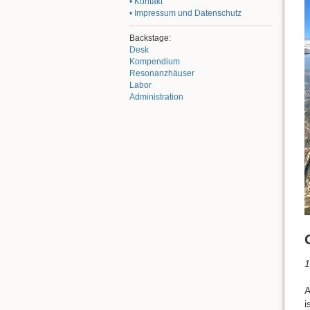
• Kontakt
• Impressum und Datenschutz
Backstage:
Desk
Kompendium
Resonanzhäuser
Labor
Administration
1
A
i