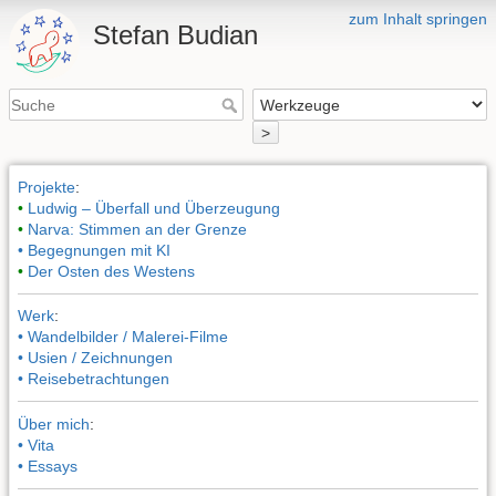
zum Inhalt springen
Stefan Budian
>
Projekte
:
•
Ludwig – Überfall und Überzeugung
•
Narva: Stimmen an der Grenze
• Begegnungen mit KI
•
Der Osten des Westens
Werk
:
• Wandelbilder / Malerei-Filme
• Usien / Zeichnungen
• Reisebetrachtungen
Über mich
:
• Vita
• Essays