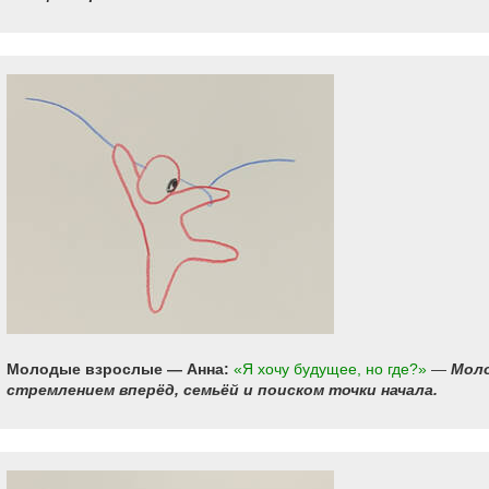
Молодые взрослые — Анна:
«Я хочу будущее, но где?»
—
Моло
стремлением вперёд, семьёй и поиском точки начала.