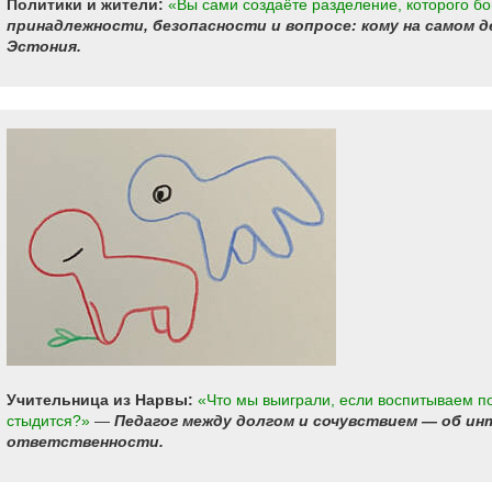
Политики и жители:
«Вы сами создаёте разделение, которого бо
принадлежности, безопасности и вопросе: кому на самом 
Эстония.
Учительница из Нарвы:
«Что мы выиграли, если воспитываем п
стыдится?»
—
Педагог между долгом и сочувствием — об ин
ответственности.