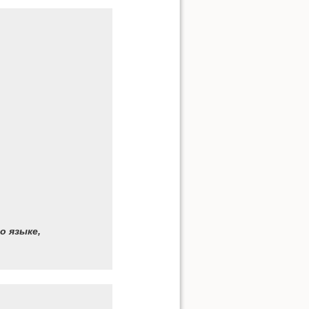
о языке,