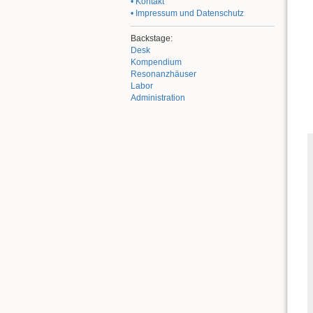
• Kontakt
• Impressum und Datenschutz
Backstage:
Desk
Kompendium
Resonanzhäuser
Labor
Administration