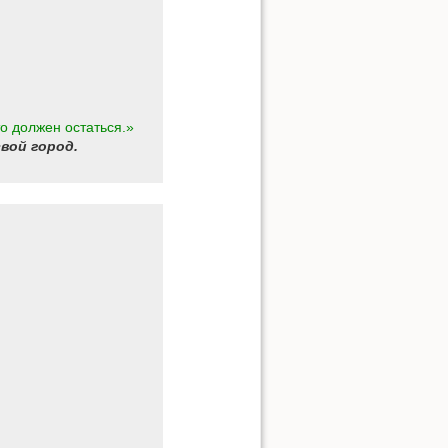
о должен остаться.»
вой город.