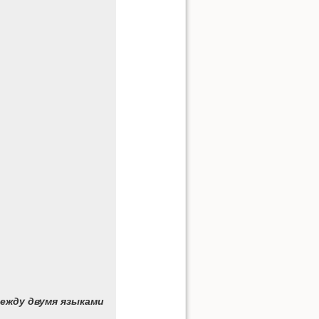
ежду двумя языками