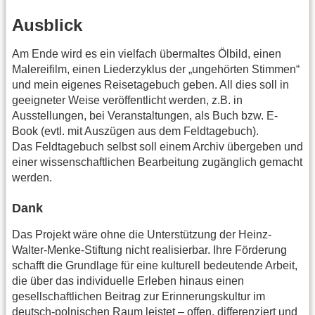
Ausblick
Am Ende wird es ein vielfach übermaltes Ölbild, einen
Malereifilm, einen Liederzyklus der „ungehörten Stimmen“
und mein eigenes Reisetagebuch geben. All dies soll in
geeigneter Weise veröffentlicht werden, z.B. in
Ausstellungen, bei Veranstaltungen, als Buch bzw. E-
Book (evtl. mit Auszügen aus dem Feldtagebuch).
Das Feldtagebuch selbst soll einem Archiv übergeben und
einer wissenschaftlichen Bearbeitung zugänglich gemacht
werden.
Dank
Das Projekt wäre ohne die Unterstützung der Heinz-
Walter-Menke-Stiftung nicht realisierbar. Ihre Förderung
schafft die Grundlage für eine kulturell bedeutende Arbeit,
die über das individuelle Erleben hinaus einen
gesellschaftlichen Beitrag zur Erinnerungskultur im
deutsch-polnischen Raum leistet – offen, differenziert und