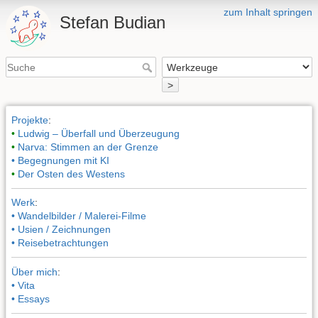
zum Inhalt springen
Stefan Budian
>
Projekte
:
•
Ludwig – Überfall und Überzeugung
•
Narva: Stimmen an der Grenze
• Begegnungen mit KI
•
Der Osten des Westens
Werk
:
• Wandelbilder / Malerei-Filme
• Usien / Zeichnungen
• Reisebetrachtungen
Über mich
:
• Vita
• Essays