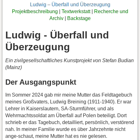
Ludwig – Überfall und Überzeugung
Projektbeschreibung
|
Textwerkstatt
|
Recherche und
Archiv
|
Backstage
Ludwig - Überfall und
Überzeugung
Ein zivilgesellschaftliches Kunstprojekt von Stefan Budian
(Mainz)
Der Ausgangspunkt
Im Sommer 2024 gab mir meine Mutter das Feldtagebuch
meines Großvaters, Ludwig Breining (1911-1940). Er war
Lehrer in Kaiserslautern, SA-Sturmführer, und als
Wehrmachtssoldat am Überfall auf Polen beteiligt. Dort
schrieb er das Tagebuch, detailliert, persönlich, verstörend
nah. In meiner Familie wurde es über Jahrzehnte nicht
ange-schaut, meine Mutter hat es nie gelesen.