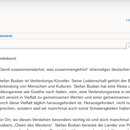
Le
-westens
eleitwort
Damit zusammenwächst, was zusammengehört“ ehemaliger deutscher 
tefan Budian ist Verbindungs-Künstler. Seine Leidenschaft gehört der
erbindung von Menschen und Kulturen. Stefan Budian hat eine Reise 
ildungsreise wie Goethe nach Italien, nein, eine Verbindungsreise in e
ich vereint in Vielfalt zu gemeinsamen Werten und einer gemeinsamen
urch diese Vielfalt täglich herausgefordert ist. Herausgefordert, nicht 
prechen, sondern weil wir manchmal auch sonst Schwierigkeiten haben
in Ort, wo dieses Verstehen besonders wichtig ist und doch manchmal b
udians „Osten des Westens“. Stefan Budian bereiste die Länder von P