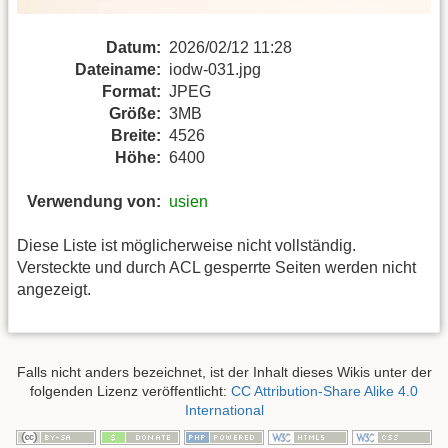
Datum:
2026/02/12 11:28
Dateiname:
iodw-031.jpg
Format:
JPEG
Größe:
3MB
Breite:
4526
Höhe:
6400
Verwendung von:
usien
Diese Liste ist möglicherweise nicht vollständig.
Versteckte und durch ACL gesperrte Seiten werden nicht
angezeigt.
Falls nicht anders bezeichnet, ist der Inhalt dieses Wikis unter der
folgenden Lizenz veröffentlicht:
CC Attribution-Share Alike 4.0
International