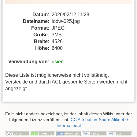
Datum:
2026/02/12 11:28
Dateiname:
iodw-025.jpg
Format:
JPEG
Größe:
3MB
Breite:
4526
Höhe:
6400
Verwendung von:
usien
Diese Liste ist möglicherweise nicht vollständig.
Versteckte und durch ACL gesperrte Seiten werden nicht
angezeigt.
Falls nicht anders bezeichnet, ist der Inhalt dieses Wikis unter der
folgenden Lizenz veröffentlicht:
CC Attribution-Share Alike 4.0
International