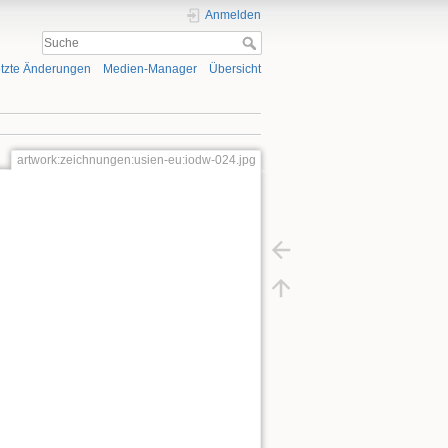
Anmelden
tzte Änderungen
Medien-Manager
Übersicht
artwork:zeichnungen:usien-eu:iodw-024.jpg