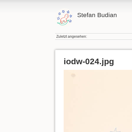
Stefan Budian
Zuletzt angesehen:
iodw-024.jpg