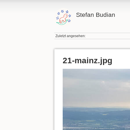
Stefan Budian
Zuletzt angesehen:
21-mainz.jpg