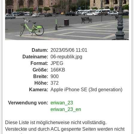
Datum:
2023/05/06 11:01
Dateiname:
06-republik.jpg
Format:
JPEG
Größe:
166KB
Breite:
900
Höhe:
372
Kamera:
Apple iPhone SE (3rd generation)
Verwendung von:
eriwan_23
eriwan_23_en
Diese Liste ist möglicherweise nicht vollständig.
Versteckte und durch ACL gesperrte Seiten werden nicht