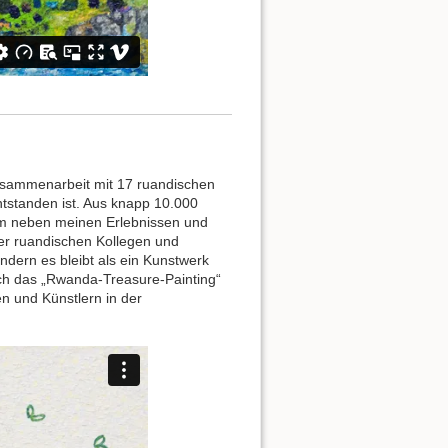
Zusammenarbeit mit 17 ruandischen
ntstanden ist. Aus knapp 10.000
em neben meinen Erlebnissen und
r ruandischen Kollegen und
ndern es bleibt als ein Kunstwerk
 ich das „Rwanda-Treasure-Painting“
en und Künstlern in der