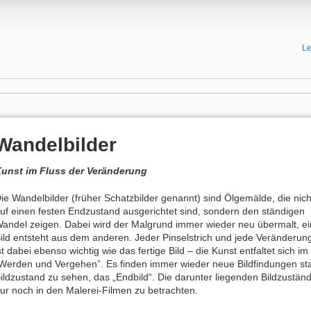
Le
Wandelbilder
unst im Fluss der Veränderung
ie Wandelbilder (früher Schatzbilder genannt) sind Ölgemälde, die nich
uf einen festen Endzustand ausgerichtet sind, sondern den ständigen
andel zeigen. Dabei wird der Malgrund immer wieder neu übermalt, ei
ild entsteht aus dem anderen. Jeder Pinselstrich und jede Veränderun
st dabei ebenso wichtig wie das fertige Bild – die Kunst entfaltet sich im
Werden und Vergehen”. Es finden immer wieder neue Bildfindungen statt
ildzustand zu sehen, das „Endbild“. Die darunter liegenden Bildzustän
ur noch in den Malerei-Filmen zu betrachten.