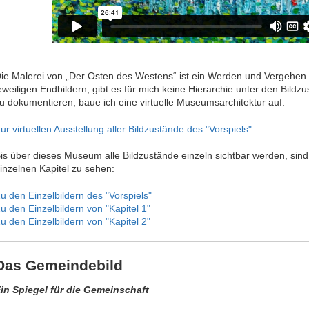
ie Malerei von „Der Osten des Westens“ ist ein Werden und Vergehen. 
eweiligen Endbildern, gibt es für mich keine Hierarchie unter den Bild
u dokumentieren, baue ich eine virtuelle Museumsarchitektur auf:
ur virtuellen Ausstellung aller Bildzustände des "Vorspiels"
is über dieses Museum alle Bildzustände einzeln sichtbar werden, sind 
inzelnen Kapitel zu sehen:
u den Einzelbildern des "Vorspiels"
u den Einzelbildern von "Kapitel 1"
u den Einzelbildern von "Kapitel 2"
Das Gemeindebild
in Spiegel für die Gemeinschaft