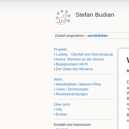
Stefan Budian
Zuletzt angesehen:
wandelbilder
•
Projekte
:
•
Ludwig – Überfall und Überzeugung
•
Narva: Stimmen an der Grenze
• Begegnungen mit KI
•
Der Osten des Westens
K
Werk
:
D
• Wandelbilder / Malerei-Filme
a
• Usien / Zeichnungen
W
• Reisebetrachtungen
B
i
Über mich
:
“
• Vita
• Essays
B
n
Kontakt und Impressum: