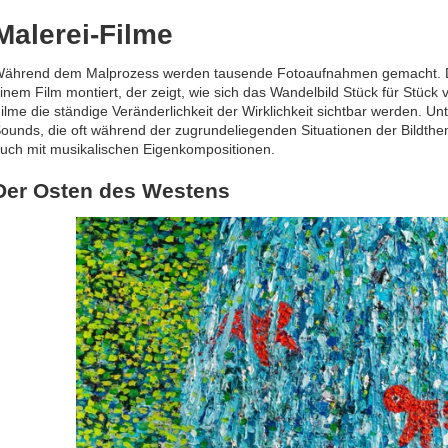
Malerei-Filme
ährend dem Malprozess werden tausende Fotoaufnahmen gemacht. D
inem Film montiert, der zeigt, wie sich das Wandelbild Stück für Stück 
ilme die ständige Veränderlichkeit der Wirklichkeit sichtbar werden. Unt
ounds, die oft während der zugrundeliegenden Situationen der Bildt
uch mit musikalischen Eigenkompositionen.
Der Osten des Westens