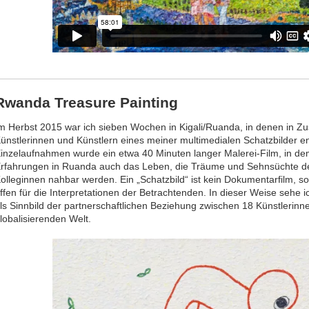
Rwanda Treasure Painting
m Herbst 2015 war ich sieben Wochen in Kigali/Ruanda, in denen in 
ünstlerinnen und Künstlern eines meiner multimedialen Schatzbilder e
inzelaufnahmen wurde ein etwa 40 Minuten langer Malerei-Film, in d
rfahrungen in Ruanda auch das Leben, die Träume und Sehnsüchte de
olleginnen nahbar werden. Ein „Schatzbild“ ist kein Dokumentarfilm, so
ffen für die Interpretationen der Betrachtenden. In dieser Weise sehe
ls Sinnbild der partnerschaftlichen Beziehung zwischen 18 Künstlerinn
lobalisierenden Welt.