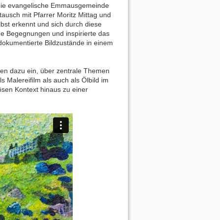
r die evangelische Emmausgemeinde
tausch mit Pfarrer Moritz Mittag und
bst erkennt und sich durch diese
he Begegnungen und inspirierte das
 dokumentierte Bildzustände in einem
nden dazu ein, über zentrale Themen
Malereifilm als auch als Ölbild im
ösen Kontext hinaus zu einer