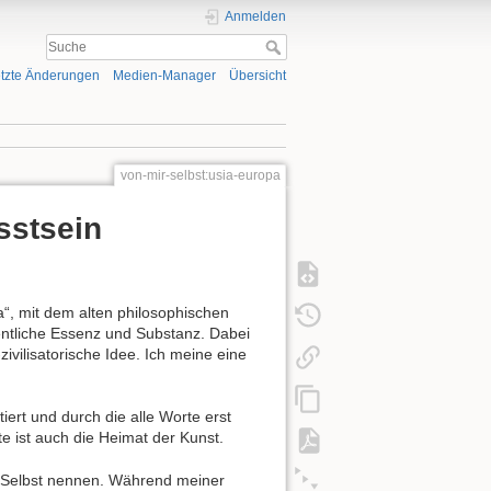
Anmelden
tzte Änderungen
Medien-Manager
Übersicht
von-mir-selbst:usia-europa
sstsein
“, mit dem alten philosophischen
gentliche Essenz und Substanz. Dabei
zivilisatorische Idee. Ich meine eine
tiert und durch die alle Worte erst
 ist auch die Heimat der Kunst.
r Selbst nennen. Während meiner