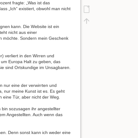
zent fragte: „Was ist das
ass „Ich“ existiert, obwohl man nicht
egnen kann. Die Website ist ein
ht nicht aus einer
lten möchte. Sondern mein Geschenk
) verliert in den Wirren und
, um Europa Halt zu geben, das
 sie sind Ortskundige im Unsagbaren.
n nur eine der verwirrten und
a, nur meine Kunst ist es. Es geht
h eine Tür, aber nicht der Weg.
h bin sozusagen ihr angestellter
dem Angestellten. Auch wenn das
hen. Denn sonst kann ich weder eine