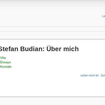
Le
Stefan Budian: Über mich
 Vita
 Essays
 Kontakt
ueber-mich.txt
· Zul