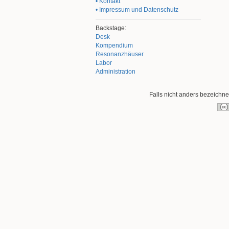
• Kontakt
• Impressum und Datenschutz
Backstage:
Desk
Kompendium
Resonanzhäuser
Labor
Administration
Falls nicht anders bezeichnet