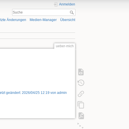
Anmelden
tzte Änderungen
Medien-Manager
Übersicht
ueber-mich
etzt geändert:
2026/04/25 12:19
von
admin