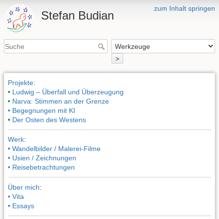
zum Inhalt springen
Stefan Budian
>
Projekte
:
•
Ludwig – Überfall und Überzeugung
•
Narva: Stimmen an der Grenze
• Begegnungen mit KI
•
Der Osten des Westens
Werk
:
• Wandelbilder / Malerei-Filme
• Usien / Zeichnungen
• Reisebetrachtungen
Über mich
:
• Vita
• Essays