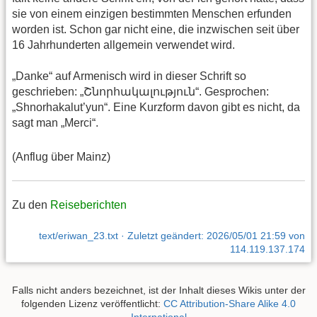
sie von einem einzigen bestimmten Menschen erfunden
worden ist. Schon gar nicht eine, die inzwischen seit über
16 Jahrhunderten allgemein verwendet wird.
„Danke“ auf Armenisch wird in dieser Schrift so
geschrieben: „Շնորհակալություն“. Gesprochen:
„Shnorhakalut’yun“. Eine Kurzform davon gibt es nicht, da
sagt man „Merci“.
(Anflug über Mainz)
Zu den
Reiseberichten
text/eriwan_23.txt
· Zuletzt geändert:
2026/05/01 21:59
von
114.119.137.174
Falls nicht anders bezeichnet, ist der Inhalt dieses Wikis unter der
folgenden Lizenz veröffentlicht:
CC Attribution-Share Alike 4.0