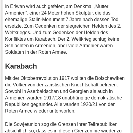
In Eriwan wird auch gefeiert, am Denkmal „Mutter
Armenien“, einer 24 Meter hohen Skulptur, die das
ehemalige Stalin-Monument 7 Jahre nach dessen Tod
ersetzte. Zum Gedenken der siegreichen Helden des 2.
Weltkrieges. Und zum Gedenken der Helden des
Konfliktes um Karabach. Der 2. Weltkrieg schlug keine
Schlachten in Armenien, aber viele Armenier waren
Soldaten in der Roten Armee.
Karabach
Mit der Oktoberrevolution 1917 wollten die Bolschewiken
die Völker von der zaristischen Knechtschaft befreien.
Sowohl in Aserbaidschan und Georgien als auch in
Armenien wurden 1917/18 unabhängige demokratische
Republiken gegründet. Alle wurden 1920/21 von der
Roten Armee wieder unterworfen.
Die Sowjetunion zog die Grenzen ihrer Teilrepubliken
absichtlich so, dass es in diesen Grenzen nie wieder zu