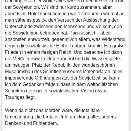
Dort fing es an, er wollte alles wissen über die Geschichte
der Sowjetunion. Wir sind nur kurz zusammen, aber
abends im Hotel spekuliere ich weiter: nehmen wir mal an,
man sähe es positiv, den Versuch der Auslöschung der
Unterschiede zwischen den Menschen und Völkern, den
die Sowjetunion betrieben hat. Pan-russisch - aber
ansonsten entwurzelt, getrennt von allem, was Widerstand
gegen die sozialistische Einheit nähren könnte. Ein großer
Frieden in einem riesigen Reich. Und betrachte ich dann
die Metro in Eriwan, den Bahnhof und die Wasserspiele
am heutigen Platz der Republik, den wunderschönen
Museumsbau des Schriftenmuseums Matenadaran, alles
imponierende Gründungen aus der Sowjetzeit, so kann
ich dem Gedanken folgen, dass in dem weltpolitischen
Scheitern der sowjet-sozialistischen Vision etwas
Trauriges liegt.
Wenn da nicht das Morden wäre, die totalitäre
Umerziehung, die brutale Unterdrückung alles anders
Denken- und Fühlendem.