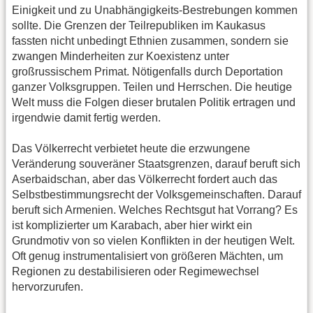
Einigkeit und zu Unabhängigkeits-Bestrebungen kommen
sollte. Die Grenzen der Teilrepubliken im Kaukasus
fassten nicht unbedingt Ethnien zusammen, sondern sie
zwangen Minderheiten zur Koexistenz unter
großrussischem Primat. Nötigenfalls durch Deportation
ganzer Volksgruppen. Teilen und Herrschen. Die heutige
Welt muss die Folgen dieser brutalen Politik ertragen und
irgendwie damit fertig werden.
Das Völkerrecht verbietet heute die erzwungene
Veränderung souveräner Staatsgrenzen, darauf beruft sich
Aserbaidschan, aber das Völkerrecht fordert auch das
Selbstbestimmungsrecht der Volksgemeinschaften. Darauf
beruft sich Armenien. Welches Rechtsgut hat Vorrang? Es
ist komplizierter um Karabach, aber hier wirkt ein
Grundmotiv von so vielen Konflikten in der heutigen Welt.
Oft genug instrumentalisiert von größeren Mächten, um
Regionen zu destabilisieren oder Regimewechsel
hervorzurufen.