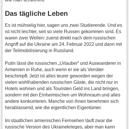
Das tägliche Leben
Es ist mühselig hier, sagen uns zwei Studierende. Und es
ist nicht leichter, seit so viele Russen gekommen sind. Es
waren zwei Wellen: zuerst direkt nach dem russischen
Angriff auf die Ukraine am 24. Februar 2022 und dann mit
der Teilmobilisierung in Russland.
Putin lässt die russischen „Urlauber“ und Auswanderer in
Armenien in Ruhe, auch wenn er sie als Verräter
beschimpft. Jetzt ist alles teurer geworden wegen der
vielen wohlhabenden russischen Gäste, die nicht nur in
Hotels wohnen und als Touristen Geld ins Land bringen,
sondern mit den Einheimischen um Wohnraum und alles
andere konkurrieren. Manche von ihnen benehmen sich
herablassend, wie die eigentlichen Eigentümer.
Im staatlichen armenischen Fernsehen läuft zwar die
russische Version des Ukrainekrieges, aber man kann