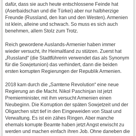
dafür, dass sie auch heute entschlossene Feinde hat
(Aserbaidschan und die Türkei) aber nur halbherzige
Freunde (Russland, den Iran und den Westen). Armenien
ist klein, alleine und schwach. So muss es sich auch
benehmen, allem Stolz zum Trotz.
Reich gewordene Auslands-Armenier haben immer
wieder versucht, ihr Heimaltland zu stützen. Zuerst hat
„Russland“ (die Stadtführerin verwendet das als Synonym
für die Sowjetunion) das verhindert, dann die beiden
ersten korrupten Regierungen der Republik Armenien.
2018 kam durch die „Samtene Revolution“ eine neue
Regierung an die Macht. Nikol Paschinjan ist jetzt
Premierminister, mit ihm versucht Armenien einen
Neubeginn. Die Korruption der späten Sowjetzeit und der
Oligarchen sitzt tief in den Eingeweiden von Staat und
Verwaltung. Es ist ein zähes Ringen. Aber manche
ehemals korrupte Beamte haben jetzt Angst erwischt zu
werden und machen einfach ihren Job. Ohne daneben die