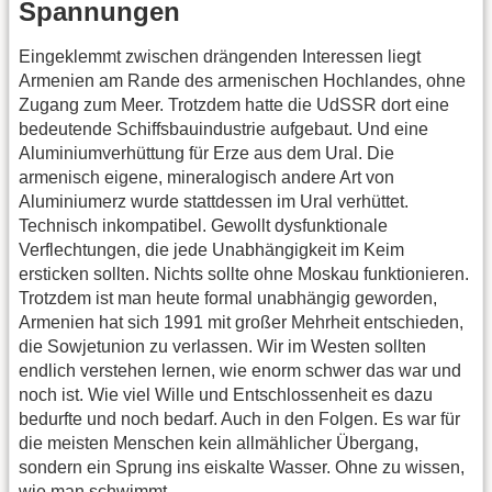
Spannungen
Eingeklemmt zwischen drängenden Interessen liegt
Armenien am Rande des armenischen Hochlandes, ohne
Zugang zum Meer. Trotzdem hatte die UdSSR dort eine
bedeutende Schiffsbauindustrie aufgebaut. Und eine
Aluminiumverhüttung für Erze aus dem Ural. Die
armenisch eigene, mineralogisch andere Art von
Aluminiumerz wurde stattdessen im Ural verhüttet.
Technisch inkompatibel. Gewollt dysfunktionale
Verflechtungen, die jede Unabhängigkeit im Keim
ersticken sollten. Nichts sollte ohne Moskau funktionieren.
Trotzdem ist man heute formal unabhängig geworden,
Armenien hat sich 1991 mit großer Mehrheit entschieden,
die Sowjetunion zu verlassen. Wir im Westen sollten
endlich verstehen lernen, wie enorm schwer das war und
noch ist. Wie viel Wille und Entschlossenheit es dazu
bedurfte und noch bedarf. Auch in den Folgen. Es war für
die meisten Menschen kein allmählicher Übergang,
sondern ein Sprung ins eiskalte Wasser. Ohne zu wissen,
wie man schwimmt.