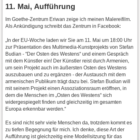
11. Mai, Aufführung
Im Goethe-Zentrum Eriwan zeige ich meinen Malereifilm.
Als Ankündigung schreibt das Zentrum in Facebook:
„In der EU-Woche laden wir Sie am 11. Mai um 18:00 Uhr
zur Präsentation des Multimedia-Kunstprojekts von Stefan
Budian - “Der Osten des Westens“ und einem Gespräch
mit dem Künstler ein! Der Künstler reist durch Armenien,
um sein Projekt auch im äußersten Osten des Westens
auszubauen und zu ergänzen - der Austausch mit dem
armenischen Publikum trägt dazu bei. Stefan Budian will
mit seinem Projekt einen Assoziationsraum eröffnen, in
dem die Menschen im „Osten des Westens“ sich
widergespiegelt finden und gleichzeitig im gesamten
Europa erkennbar werden.“
Es sind nicht sehr viele Menschen da, trotzdem kommt es
zu tiefen Begegnung für mich. Ich denke, diese Art der
Aufführung ist gleichzeitig eine Modellsitzung für das