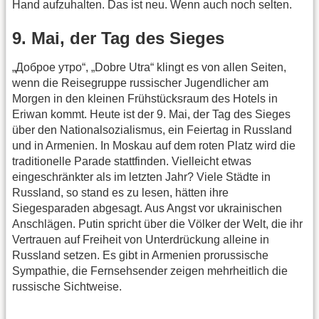
Hand aufzuhalten. Das ist neu. Wenn auch noch selten.
9. Mai, der Tag des Sieges
„Доброе утро“, „Dobre Utra“ klingt es von allen Seiten,
wenn die Reisegruppe russischer Jugendlicher am
Morgen in den kleinen Frühstücksraum des Hotels in
Eriwan kommt. Heute ist der 9. Mai, der Tag des Sieges
über den Nationalsozialismus, ein Feiertag in Russland
und in Armenien. In Moskau auf dem roten Platz wird die
traditionelle Parade stattfinden. Vielleicht etwas
eingeschränkter als im letzten Jahr? Viele Städte in
Russland, so stand es zu lesen, hätten ihre
Siegesparaden abgesagt. Aus Angst vor ukrainischen
Anschlägen. Putin spricht über die Völker der Welt, die ihr
Vertrauen auf Freiheit von Unterdrückung alleine in
Russland setzen. Es gibt in Armenien prorussische
Sympathie, die Fernsehsender zeigen mehrheitlich die
russische Sichtweise.