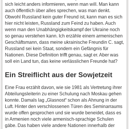
sich leicht anders informieren, wenn man will. Man kann
auch öffentlich über alles sprechen, was man denkt.
Obwohl Russland kein guter Freund ist, kann man es sich
hier nicht leisten, Russland zum Feind zu haben. Auch
wenn man den Unabhängigkeitskampf der Ukraine noch
so genau verstehen kann. Ich erzähle einem armenischen
Geschäftsmann, dass meine ukrainische Freundin C. sagt,
Russland sei kein Staat, sondern ein Gefängnis für
Nationen. Diese Definition trifft genau, sagt er. Aber was
soll ein Land tun, das keine verlässlichen Freunde hat?
Ein Streiflicht aus der Sowjetzeit
Eine Frau erzählt davon, wie sie 1981 als Vertretung ihrer
Abteilungsleiterin zu einer Schulung nach Moskau gehen
konnte. Damals lag „Glasnost“ schon als Ahnung in der
Luft. Hinter den verschlossenen Türen des Seminarraums
wurde offen gesprochen und sie wurde beneidet, dass es
in Armenien noch viele armenisch-sprachige Schulen
gäbe. Das haben viele andere Nationen innerhalb der