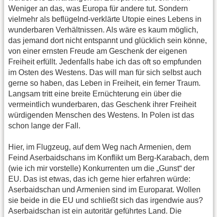
Weniger an das, was Europa für andere tut. Sondern
vielmehr als beflügelnd-verklärte Utopie eines Lebens in
wunderbaren Verhältnissen. Als wäre es kaum möglich,
das jemand dort nicht entspannt und glücklich sein könne,
von einer ernsten Freude am Geschenk der eigenen
Freiheit erfüllt. Jedenfalls habe ich das oft so empfunden
im Osten des Westens. Das will man für sich selbst auch
gerne so haben, das Leben in Freiheit, ein ferner Traum.
Langsam tritt eine breite Ernüchterung ein über die
vermeintlich wunderbaren, das Geschenk ihrer Freiheit
würdigenden Menschen des Westens. In Polen ist das
schon lange der Fall.
Hier, im Flugzeug, auf dem Weg nach Armenien, dem
Feind Aserbaidschans im Konflikt um Berg-Karabach, dem
(wie ich mir vorstelle) Konkurrenten um die „Gunst“ der
EU. Das ist etwas, das ich gerne hier erfahren würde:
Aserbaidschan und Armenien sind im Europarat. Wollen
sie beide in die EU und schließt sich das irgendwie aus?
Aserbaidschan ist ein autoritär geführtes Land. Die