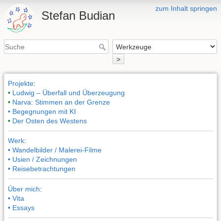
zum Inhalt springen
Stefan Budian
>
Projekte
:
•
Ludwig – Überfall und Überzeugung
•
Narva: Stimmen an der Grenze
• Begegnungen mit KI
•
Der Osten des Westens
Werk
:
• Wandelbilder / Malerei-Filme
• Usien / Zeichnungen
• Reisebetrachtungen
Über mich
:
• Vita
• Essays