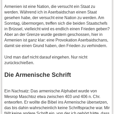
Armenien ist eine Nation, die versucht ein Staat zu
werden. Während ich in Aserbaidschan einen Staat
gesehen habe, der versucht eine Nation zu werden. Am
Sonntag, übermorgen, treffen sich die beiden Staatschefs
in Brüssel, vielleicht wird es endlich einen Frieden geben?
Aber an der Grenze wurde gestern geschossen, hier in
Armenien ist ganz klar: eine Provokation Aserbaidschans,
damit sie einen Grund haben, den Frieden zu verhindern.
Und man darf nicht darauf eingehen. Nur nicht
zurückschießen.
Die Armenische Schrift
Ein Nachsatz: Das armenische Alphabet wurde von
Mesrop Maschtoz etwa zwischen 403 und 406 n. Chr.
entworfen. Er wollte die Bibel ins Armenische übersetzen,
das bis dahin wahrscheinlich keine Schriftsprache war. Mir
fällt keine andere Schrift ein, von der ich gehört hätte, dass