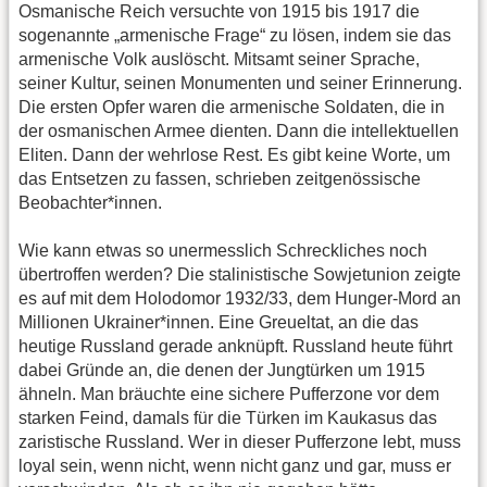
Osmanische Reich versuchte von 1915 bis 1917 die
sogenannte „armenische Frage“ zu lösen, indem sie das
armenische Volk auslöscht. Mitsamt seiner Sprache,
seiner Kultur, seinen Monumenten und seiner Erinnerung.
Die ersten Opfer waren die armenische Soldaten, die in
der osmanischen Armee dienten. Dann die intellektuellen
Eliten. Dann der wehrlose Rest. Es gibt keine Worte, um
das Entsetzen zu fassen, schrieben zeitgenössische
Beobachter*innen.
Wie kann etwas so unermesslich Schreckliches noch
übertroffen werden? Die stalinistische Sowjetunion zeigte
es auf mit dem Holodomor 1932/33, dem Hunger-Mord an
Millionen Ukrainer*innen. Eine Greueltat, an die das
heutige Russland gerade anknüpft. Russland heute führt
dabei Gründe an, die denen der Jungtürken um 1915
ähneln. Man bräuchte eine sichere Pufferzone vor dem
starken Feind, damals für die Türken im Kaukasus das
zaristische Russland. Wer in dieser Pufferzone lebt, muss
loyal sein, wenn nicht, wenn nicht ganz und gar, muss er