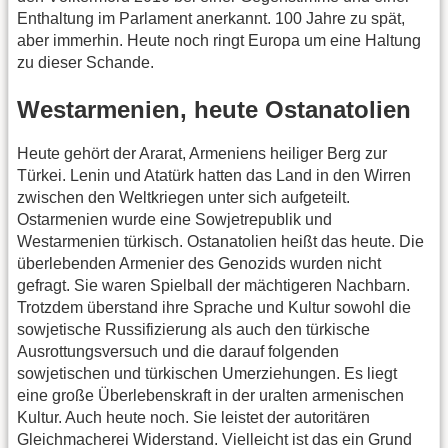
Enthaltung im Parlament anerkannt. 100 Jahre zu spät,
aber immerhin. Heute noch ringt Europa um eine Haltung
zu dieser Schande.
Westarmenien, heute Ostanatolien
Heute gehört der Ararat, Armeniens heiliger Berg zur
Türkei. Lenin und Atatürk hatten das Land in den Wirren
zwischen den Weltkriegen unter sich aufgeteilt.
Ostarmenien wurde eine Sowjetrepublik und
Westarmenien türkisch. Ostanatolien heißt das heute. Die
überlebenden Armenier des Genozids wurden nicht
gefragt. Sie waren Spielball der mächtigeren Nachbarn.
Trotzdem überstand ihre Sprache und Kultur sowohl die
sowjetische Russifizierung als auch den türkische
Ausrottungsversuch und die darauf folgenden
sowjetischen und türkischen Umerziehungen. Es liegt
eine große Überlebenskraft in der uralten armenischen
Kultur. Auch heute noch. Sie leistet der autoritären
Gleichmacherei Widerstand. Vielleicht ist das ein Grund