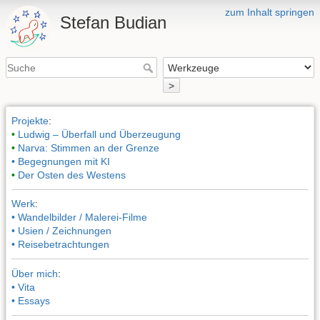
zum Inhalt springen
Stefan Budian
>
Projekte
:
•
Ludwig – Überfall und Überzeugung
•
Narva: Stimmen an der Grenze
• Begegnungen mit KI
•
Der Osten des Westens
Werk
:
• Wandelbilder / Malerei-Filme
• Usien / Zeichnungen
• Reisebetrachtungen
Über mich
:
• Vita
• Essays