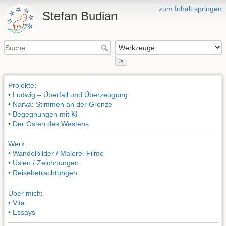
zum Inhalt springen
Stefan Budian
>
Projekte
:
•
Ludwig – Überfall und Überzeugung
•
Narva: Stimmen an der Grenze
• Begegnungen mit KI
•
Der Osten des Westens
Werk
:
• Wandelbilder / Malerei-Filme
• Usien / Zeichnungen
• Reisebetrachtungen
Über mich
:
• Vita
• Essays