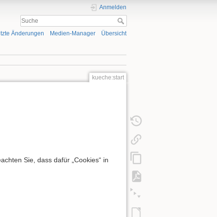
Anmelden
tzte Änderungen
Medien-Manager
Übersicht
kueche:start
chten Sie, dass dafür „Cookies“ in