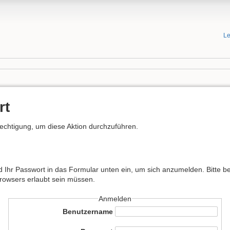
Le
rt
rechtigung, um diese Aktion durchzuführen.
hr Passwort in das Formular unten ein, um sich anzumelden. Bitte bea
Browsers erlaubt sein müssen.
Anmelden
Benutzername