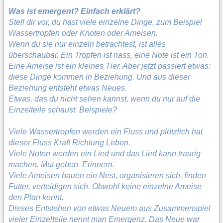
Was ist emergent? Einfach erklärt?
Stell dir vor, du hast viele einzelne Dinge, zum Beispiel
Wassertropfen oder Knoten oder Ameisen.
Wenn du sie nur einzeln betrachtest, ist alles
überschaubar. Ein Tropfen ist nass, eine Note ist ein Ton.
Eine Ameise ist ein kleines Tier. Aber jetzt passiert etwas:
diese Dinge kommen in Beziehung. Und aus dieser
Beziehung entsteht etwas Neues.
Etwas, das du nicht sehen kannst, wenn du nur auf die
Einzelteile schaust. Beispiele?
Viele Wassertropfen werden ein Fluss und plötzlich hat
dieser Fluss Kraft Richtung Leben.
Viele Noten werden ein Lied und das Lied kann traurig
machen. Mut geben. Erinnern.
Viele Ameisen bauen ein Nest, organisieren sich, finden
Futter, verteidigen sich. Obwohl keine einzelne Ameise
den Plan kennt.
Dieses Entstehen von etwas Neuem aus Zusammenspiel
vieler Einzelteile nennt man Emergenz. Das Neue war