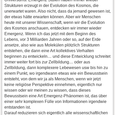
Strukturen erzeugt in der Evolution des Kosmos, die
unerwartet waren. Also nicht, dass da jemand gewesen ist,
der etwas hätte erwarten können. Aber wir Menschen
heute mit unserer Wissenschaft, wenn wir die Evolution
des Kosmos anschauen, entdecken wir immer wieder
Emergenz. Wenn ich das jetzt mit dem Beginn des
Lebens, vor 3 Milliarden Jahren oder so, auf der Erde
ansetze, also wie aus Molekülen plötzlich Strukturen
entstehen, die dann eine Art kollektives Verhalten
beginnen zu entwickeln… und diese Entwicklung schreitet
immer weiter fort bis zur Zellbildung… oder aus
Zellbildung, dann komplexere Lebewesen usw bis hin zu
einem Punkt, wo irgendwann etwas wie ein Bewusstsein
entsteht, von dem wir ja als Menschen, wenn wir jetzt
keine religiöse Perspektive einnehmen, eigentlich nur
wissen oder wir meinen zu wissen, dass dieses
Bewusstsein eine Art Emergenz-Phänomen ist, das über
einer sehr komplexen Fülle von Informationen irgendwie
entstanden ist.
Darauf reduzieren sich eigentlich alle wissenschaftlichen