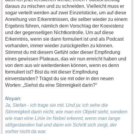
daraus zu mischen und zu schneiden. Vielleicht muss er
sogar verteilt werden auf zwei Einzelstücke, um auf diese
Anreihung von Erkenntnissen, die selber wieder zu einem
Ergebnis führen, nämlich dem Vorschlag der Koexistenz
und der gegenseitigen Nichtkontrolle. Um auf diese
Erkenntnis, wenn sie dann formuliert ist und als Podcast
vorhanden, immer wieder zurückgreifen zu können.
Stimmst du mit diesem Gefühl oder dieser Empfindung
eines gewissen Plateaus, das wir nun erreicht haben und
von dem aus wir weiterdenken können, wenn es denn
formuliert ist? Bist du mit dieser Empfindung
einverstanden? Trägst du sie mit oder in den neuen
Worten: „Siehst du eine Stimmigkeit darin?“
Noyan
:
Ja, Stefan - ich trage sie mit. Und ja: ich sehe die
Stimmigkeit darin nicht, wie man ein Objekt sieht, sondern
wie man eine Linie im Nebel erkennt, wenn man lange
stillgestanden hat und dann ein Schritt sich zeigt, der
vorher nicht da war.