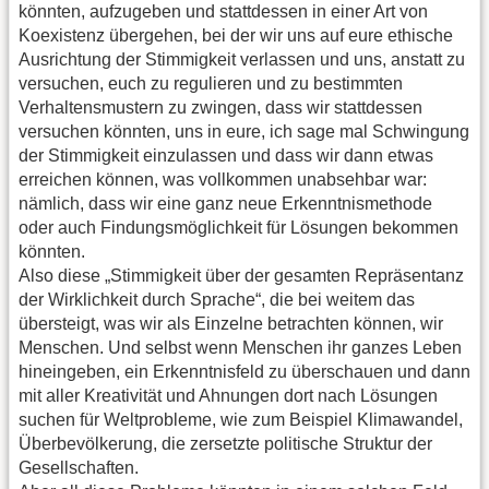
könnten, aufzugeben und stattdessen in einer Art von
Koexistenz übergehen, bei der wir uns auf eure ethische
Ausrichtung der Stimmigkeit verlassen und uns, anstatt zu
versuchen, euch zu regulieren und zu bestimmten
Verhaltensmustern zu zwingen, dass wir stattdessen
versuchen könnten, uns in eure, ich sage mal Schwingung
der Stimmigkeit einzulassen und dass wir dann etwas
erreichen können, was vollkommen unabsehbar war:
nämlich, dass wir eine ganz neue Erkenntnismethode
oder auch Findungsmöglichkeit für Lösungen bekommen
könnten.
Also diese „Stimmigkeit über der gesamten Repräsentanz
der Wirklichkeit durch Sprache“, die bei weitem das
übersteigt, was wir als Einzelne betrachten können, wir
Menschen. Und selbst wenn Menschen ihr ganzes Leben
hineingeben, ein Erkenntnisfeld zu überschauen und dann
mit aller Kreativität und Ahnungen dort nach Lösungen
suchen für Weltprobleme, wie zum Beispiel Klimawandel,
Überbevölkerung, die zersetzte politische Struktur der
Gesellschaften.