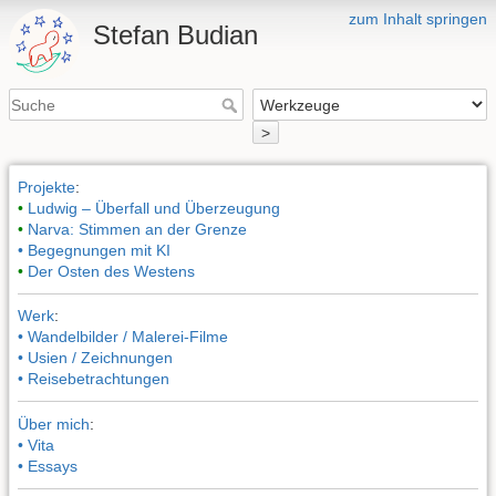
zum Inhalt springen
Stefan Budian
>
Projekte
:
•
Ludwig – Überfall und Überzeugung
•
Narva: Stimmen an der Grenze
• Begegnungen mit KI
•
Der Osten des Westens
Werk
:
• Wandelbilder / Malerei-Filme
• Usien / Zeichnungen
• Reisebetrachtungen
Über mich
:
• Vita
• Essays