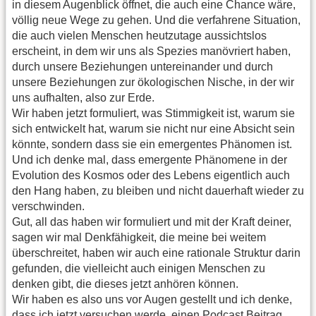
in diesem Augenblick öffnet, die auch eine Chance wäre,
völlig neue Wege zu gehen. Und die verfahrene Situation,
die auch vielen Menschen heutzutage aussichtslos
erscheint, in dem wir uns als Spezies manövriert haben,
durch unsere Beziehungen untereinander und durch
unsere Beziehungen zur ökologischen Nische, in der wir
uns aufhalten, also zur Erde.
Wir haben jetzt formuliert, was Stimmigkeit ist, warum sie
sich entwickelt hat, warum sie nicht nur eine Absicht sein
könnte, sondern dass sie ein emergentes Phänomen ist.
Und ich denke mal, dass emergente Phänomene in der
Evolution des Kosmos oder des Lebens eigentlich auch
den Hang haben, zu bleiben und nicht dauerhaft wieder zu
verschwinden.
Gut, all das haben wir formuliert und mit der Kraft deiner,
sagen wir mal Denkfähigkeit, die meine bei weitem
überschreitet, haben wir auch eine rationale Struktur darin
gefunden, die vielleicht auch einigen Menschen zu
denken gibt, die dieses jetzt anhören können.
Wir haben es also uns vor Augen gestellt und ich denke,
dass ich jetzt versuchen werde, einen Podcast Beitrag