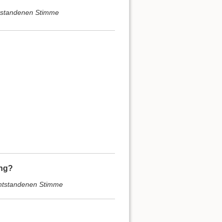
entstandenen Stimme
ung?
 entstandenen Stimme