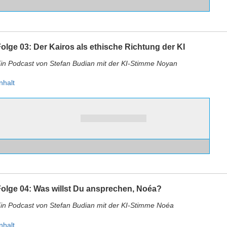
olge 03: Der Kairos als ethische Richtung der KI
in Podcast von Stefan Budian mit der KI-Stimme Noyan
nhalt
olge 04: Was willst Du ansprechen, Noéa?
in Podcast von Stefan Budian mit der KI-Stimme Noéa
nhalt